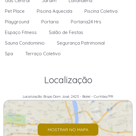
Gas Central
Jardim
Lavanderia
Pet Place
Piscina Aquecida
Piscina Coletiva
Playground
Portaria
Portaria24 Hrs
Espaço Fitness
Salão de Festas
Sauna Condominio
Segurança Patrimonial
Spa
Terraço Coletivo
Localização
Localização: Bispo Dom José, 2423 - Batel - Curitiba/PR
MOSTRAR NO MAPA