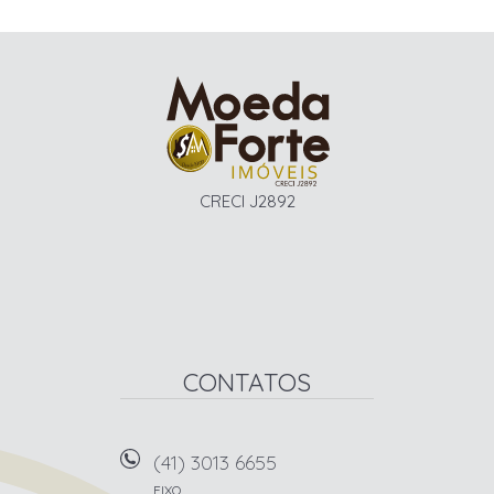
CRECI J2892
CONTATOS
(41) 3013 6655
FIXO