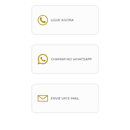
LIGUE AGORA
CHAMAR NO WHATSAPP
ENVIE UM E-MAIL