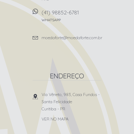
(41) 98852-6781
WHATSAPP
moedaforte@moedaforte.com.br
ENDEREÇO
Via Vêneto, 983, Casa Fundos
-
Santa Felicidade
Curitiba
-
PR
VER NO MAPA