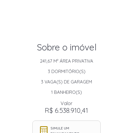
Sobre o imóvel
241,67 M²
ÁREA PRIVATIVA
3
DORMITÓRIO(S)
3
VAGA(S) DE GARAGEM
1
BANHEIRO(S)
Valor
R$ 6.538.910,41
SIMULE UM