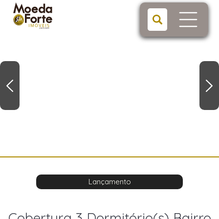
Lançamento
Cobertura 3 Dormitório(s) Bairro