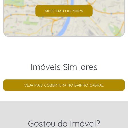
MOSTRAR NO MAPA
Imóveis Similares
VEJA MAIS COBERTURA NO BAIRRO CABRAL
Gostou do Imóvel?