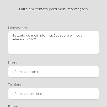
Entre em contato para mais informações
Mensagem
Nome
Telefone
E-mail