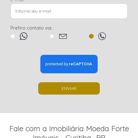
Prefiro contato via:
ENVIAR
Fale com a Imobiliária Moeda Forte
Imóveis - Curitiba -PR