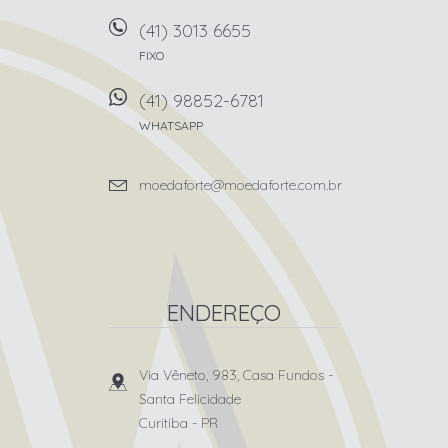
(41) 3013 6655
FIXO
(41) 98852-6781
WHATSAPP
moedaforte@moedaforte.com.br
ENDEREÇO
Via Vêneto, 983, Casa Fundos
-
Santa Felicidade
Curitiba
-
PR