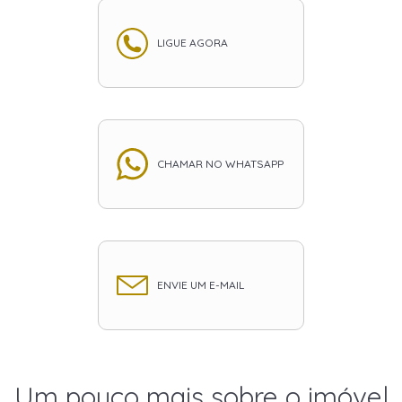
LIGUE AGORA
CHAMAR NO WHATSAPP
ENVIE UM E-MAIL
Um pouco mais sobre o imóvel