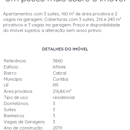
Apartamentos com 3 suítes, 160 m² de área privativa e 2
vagas na garagem. Coberturas com 3 suítes, 216 e 240 m²
privativos e 3 vagas na garagem. Preço e disponibilidade
do imóvel sujeitos a alteração sem aviso prévio.
DETALHES DO IMÓVEL
Referência
3860
Edificio
Infinite
Bairro
Cabral
Município
Curitiba
UF
PR
Área privativa
216,86 m²
Tipo de uso
residencial
Dormitórios
3
Suítes
3
Banheiros
3
Vagas de Garagens
3
Ano de construção
2019