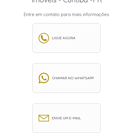
Entre em contato para mais informações
LIGUE AGORA
CHAMAR NO WHATSAPP
ENVIE UM E-MAIL