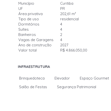
Município
Curitiba
UF
PR
Área privativa
202,61 m²
Tipo de uso
residencial
Dormitórios
4
Suítes
4
Banheiros
2
Vagas de Garagens
4
Ano de construção
2027
Valor total
R$ 4.866.050,00
INFRAESTRUTURA
Brinquedoteca
Elevador
Espaço Gourmet
Salão de Festas
Segurança Patrimonial