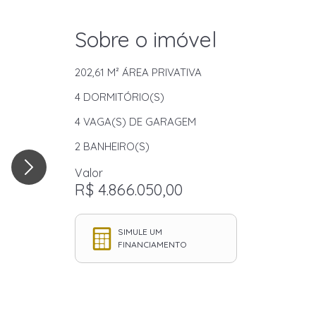
Sobre o imóvel
202,61 M²
ÁREA PRIVATIVA
4
DORMITÓRIO(S)
4
VAGA(S) DE GARAGEM
2
BANHEIRO(S)
Valor
R$ 4.866.050,00
SIMULE UM
FINANCIAMENTO