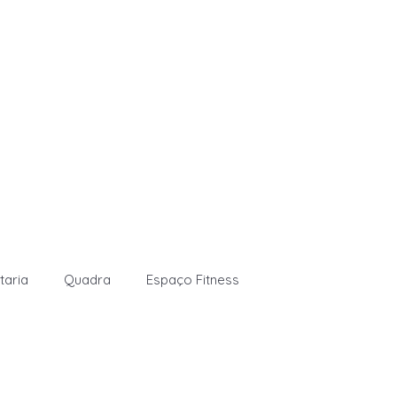
taria
Quadra
Espaço Fitness