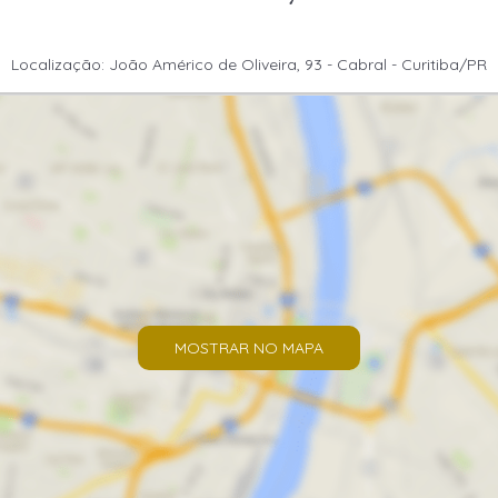
Localização: João Américo de Oliveira, 93 - Cabral - Curitiba/PR
MOSTRAR NO MAPA