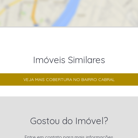
Imóveis Similares
VEJA MAIS COBERTURA NO BAIRRO CABRAL
Gostou do Imóvel?
Entre em contato para mais informações