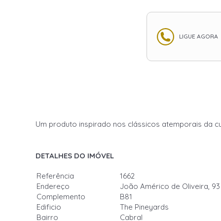
LIGUE AGORA
Um produto inspirado nos clássicos atemporais da cult
DETALHES DO IMÓVEL
Referência
1662
Endereço
João Américo de Oliveira, 93
Complemento
B81
Edificio
The Pineyards
Bairro
Cabral