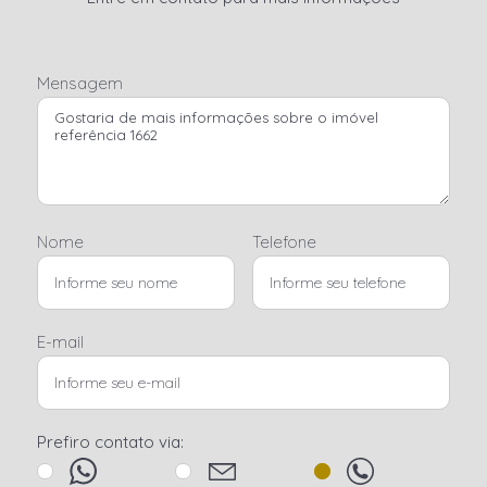
Mensagem
Nome
Telefone
E-mail
Prefiro contato via: