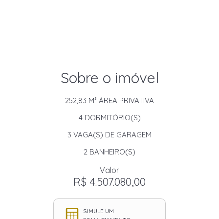
Sobre o imóvel
252,83 M²
ÁREA PRIVATIVA
4
DORMITÓRIO(S)
3
VAGA(S) DE GARAGEM
2
BANHEIRO(S)
Valor
R$ 4.507.080,00
SIMULE UM