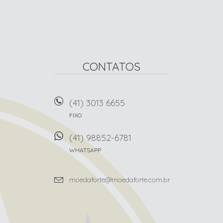
CONTATOS
(41) 3013 6655
FIXO
(41) 98852-6781
WHATSAPP
moedaforte@moedaforte.com.br