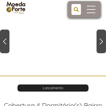
Lançamento
Cobertura 4 Dormitório(s) Bairro