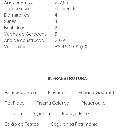
Área privativa
252,83 m²
Tipo de uso
residencial
Dormitórios
4
Suítes
4
Banheiros
2
Vagas de Garagens
3
Ano de construção
2029
Valor total
R$ 4.507.080,00
INFRAESTRUTURA
Brinquedoteca
Elevador
Espaço Gourmet
Pet Place
Piscina Coletiva
Playground
Portaria
Quadra
Espaço Fitness
Salão de Festas
Segurança Patrimonial