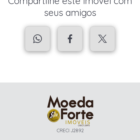
Compartilhe este imóvel com
seus amigos
CRECI J2892