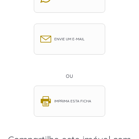
ENVIE UM E-MAIL
ou
IMPRIMA ESTA FICHA