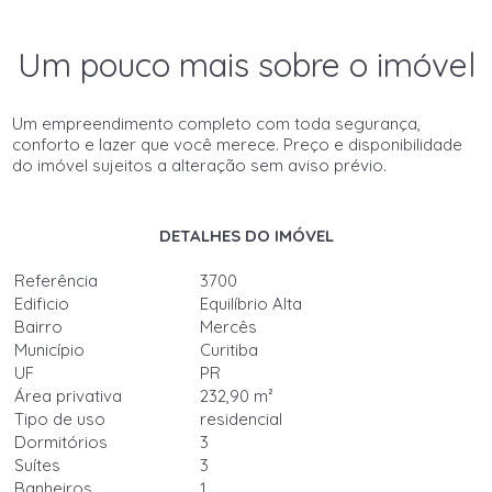
Um pouco mais sobre o imóvel
Um empreendimento completo com toda segurança,
conforto e lazer que você merece. Preço e disponibilidade
do imóvel sujeitos a alteração sem aviso prévio.
DETALHES DO IMÓVEL
Referência
3700
Edificio
Equilíbrio Alta
Bairro
Mercês
Município
Curitiba
UF
PR
Área privativa
232,90 m²
Tipo de uso
residencial
Dormitórios
3
Suítes
3
Banheiros
1