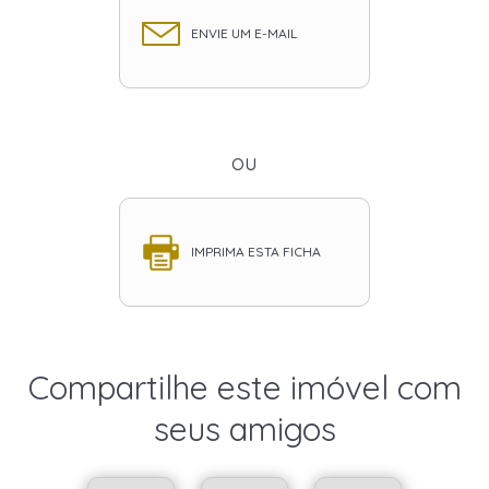
ENVIE UM E-MAIL
ou
IMPRIMA ESTA FICHA
Compartilhe este imóvel com
seus amigos