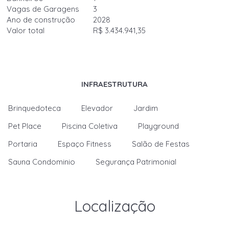
Vagas de Garagens
3
Ano de construção
2028
Valor total
R$ 3.434.941,35
INFRAESTRUTURA
Brinquedoteca
Elevador
Jardim
Pet Place
Piscina Coletiva
Playground
Portaria
Espaço Fitness
Salão de Festas
Sauna Condominio
Segurança Patrimonial
Localização