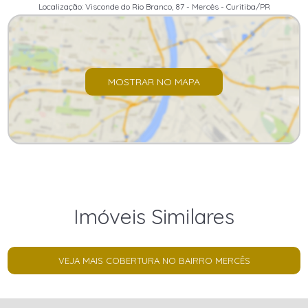
Localização: Visconde do Rio Branco, 87 - Mercês - Curitiba/PR
MOSTRAR NO MAPA
Imóveis Similares
VEJA MAIS COBERTURA NO BAIRRO MERCÊS