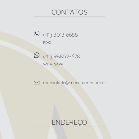
CONTATOS
(41) 3013 6655
FIXO
(41) 98852-6781
WHATSAPP
moedaforte@moedaforte.com.br
ENDEREÇO