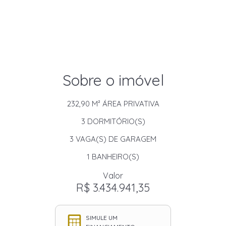
Sobre o imóvel
232,90 M²
ÁREA PRIVATIVA
3
DORMITÓRIO(S)
3
VAGA(S) DE GARAGEM
1
BANHEIRO(S)
Valor
R$ 3.434.941,35
SIMULE UM