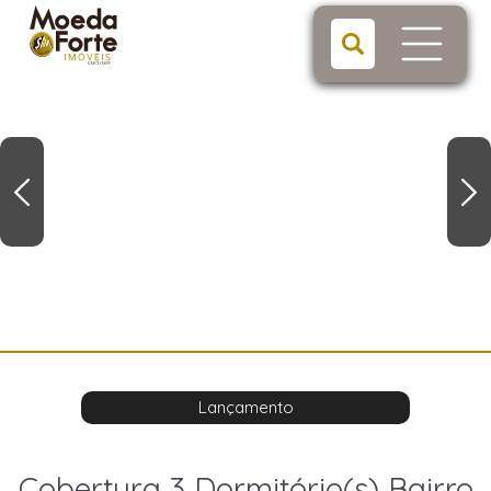
Lançamento
Cobertura 3 Dormitório(s) Bairro