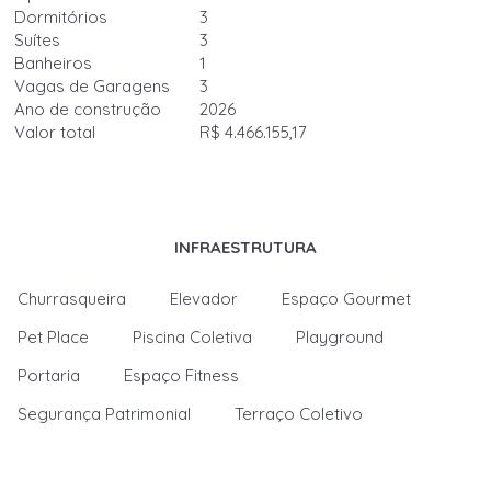
Dormitórios
3
Suítes
3
Banheiros
1
Vagas de Garagens
3
Ano de construção
2026
Valor total
R$ 4.466.155,17
INFRAESTRUTURA
Churrasqueira
Elevador
Espaço Gourmet
Pet Place
Piscina Coletiva
Playground
Portaria
Espaço Fitness
Segurança Patrimonial
Terraço Coletivo