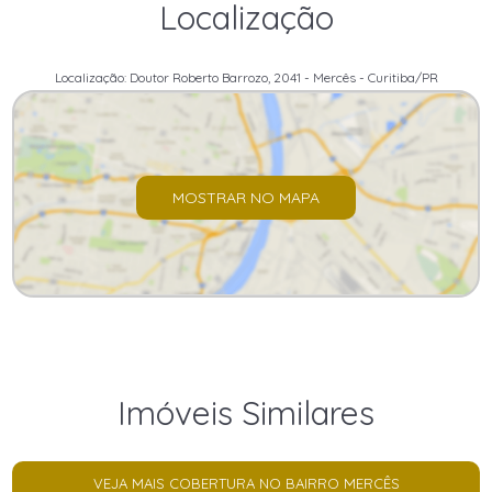
Localização
Localização: Doutor Roberto Barrozo, 2041 - Mercês - Curitiba/PR
MOSTRAR NO MAPA
Imóveis Similares
VEJA MAIS COBERTURA NO BAIRRO MERCÊS