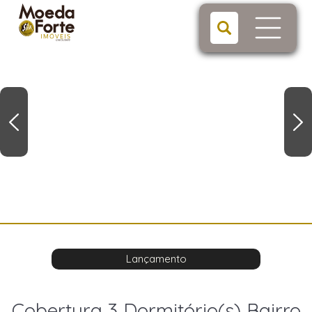
Lançamento
Cobertura 3 Dormitório(s) Bairro