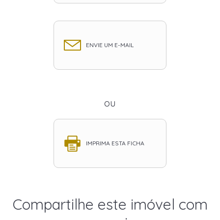
ENVIE UM E-MAIL
ou
IMPRIMA ESTA FICHA
Compartilhe este imóvel com