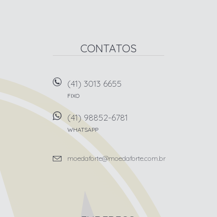
CONTATOS
(41) 3013 6655
FIXO
(41) 98852-6781
WHATSAPP
moedaforte@moedaforte.com.br