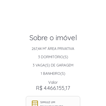
Sobre o imóvel
267,44 M²
ÁREA PRIVATIVA
3
DORMITÓRIO(S)
3
VAGA(S) DE GARAGEM
1
BANHEIRO(S)
Valor
R$ 4.466.155,17
SIMULE UM