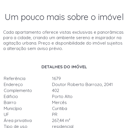
Um pouco mais sobre o imóvel
Cada apartamento oferece vistas exclusivas e panorâmicas
para a cidade, criando um ambiente sereno e inspirador na
agitação urbana. Preço e disponibilidade do imóvel sujeitos
a alteração sem aviso prévio.
DETALHES DO IMÓVEL
Referência
1679
Endereço
Doutor Roberto Barrozo, 2041
Complemento
402
Edificio
Porto Alto
Bairro
Mercês
Município
Curitiba
UF
PR
Área privativa
267,44 m²
Tipo de uso
residencial