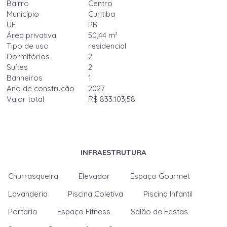
Bairro
Centro
Município
Curitiba
UF
PR
Área privativa
50,44 m²
Tipo de uso
residencial
Dormitórios
2
Suítes
2
Banheiros
1
Ano de construção
2027
Valor total
R$ 833.103,58
INFRAESTRUTURA
Churrasqueira
Elevador
Espaço Gourmet
Lavanderia
Piscina Coletiva
Piscina Infantil
Portaria
Espaço Fitness
Salão de Festas