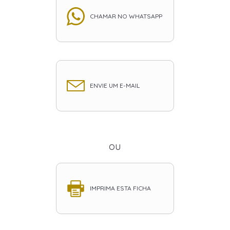
CHAMAR NO WHATSAPP
ENVIE UM E-MAIL
ou
IMPRIMA ESTA FICHA