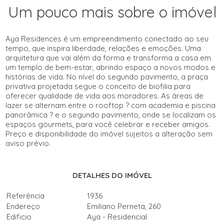
Um pouco mais sobre o imóvel
Aya Residences é um empreendimento conectado ao seu
tempo, que inspira liberdade, relações e emoções. Uma
arquitetura que vai além da forma e transforma a casa em
um templo de bem-estar, abrindo espaço a novos modos e
histórias de vida. No nível do segundo pavimento, a praça
privativa projetada segue o conceito de biofilia para
oferecer qualidade de vida aos moradores. As áreas de
lazer se alternam entre o rooftop ? com academia e piscina
panorâmica ? e o segundo pavimento, onde se localizam os
espaços gourmets, para você celebrar e receber amigos.
Preço e disponibilidade do imóvel sujeitos a alteração sem
aviso prévio.
DETALHES DO IMÓVEL
Referência
1936
Endereço
Emiliano Perneta, 260
Edificio
Aya - Residencial