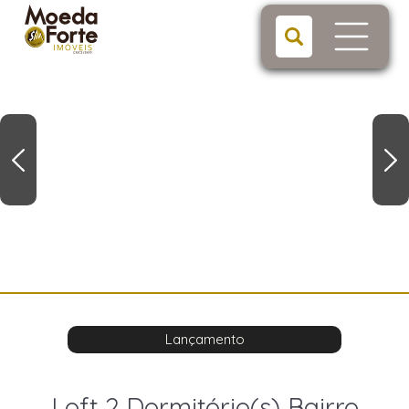
Lançamento
Loft 2 Dormitório(s) Bairro