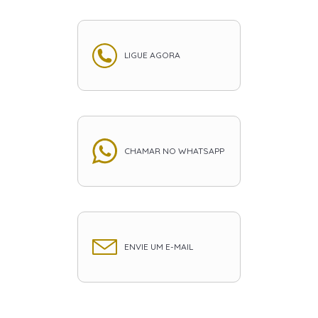
LIGUE AGORA
CHAMAR NO WHATSAPP
ENVIE UM E-MAIL