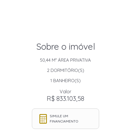
Sobre o imóvel
50,44 M²
ÁREA PRIVATIVA
2
DORMITÓRIO(S)
1
BANHEIRO(S)
Valor
R$ 833.103,58
SIMULE UM
FINANCIAMENTO