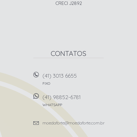
CRECI J2892
CONTATOS
(41) 3013 6655
FIXO
(41) 98852-6781
WHATSAPP
moedaforte@moedaforte.com.br