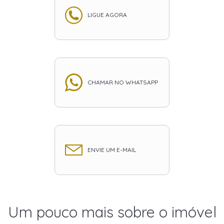
LIGUE AGORA
CHAMAR NO WHATSAPP
ENVIE UM E-MAIL
Um pouco mais sobre o imóvel