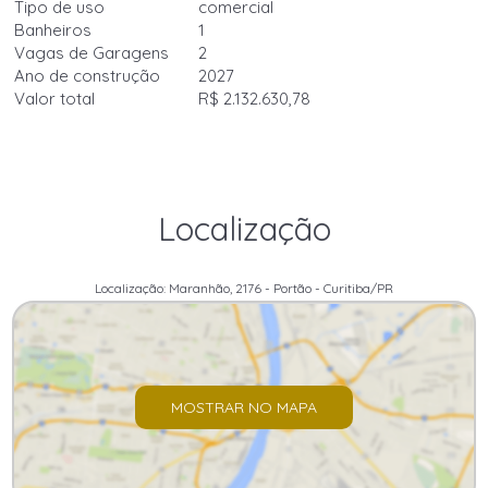
Tipo de uso
comercial
Banheiros
1
Vagas de Garagens
2
Ano de construção
2027
Valor total
R$ 2.132.630,78
Localização
Localização: Maranhão, 2176 - Portão - Curitiba/PR
MOSTRAR NO MAPA