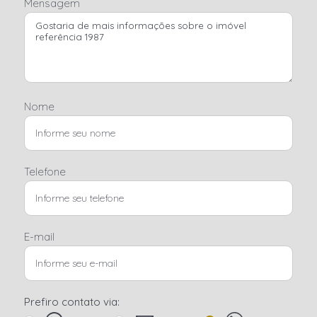
Mensagem
Nome
Telefone
E-mail
Prefiro contato via: