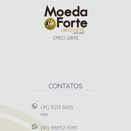
CRECI J2892
CONTATOS
(41) 3013 6655
FIXO
(41) 98852-6781