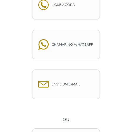
LIGUE AGORA
CHAMAR NO WHATSAPP
ENVIE UM E-MAIL
ou