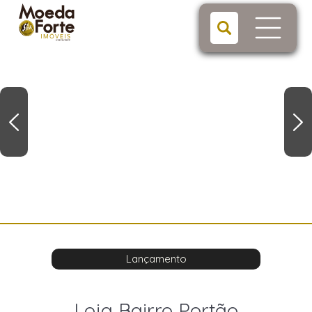
Lançamento
Loja Bairro Portão