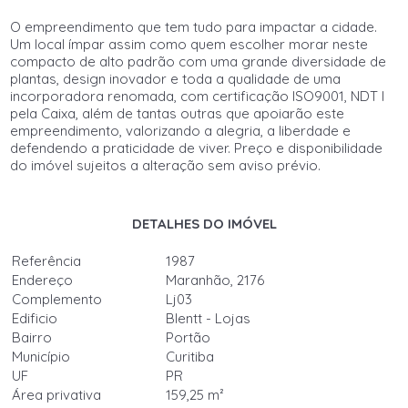
O empreendimento que tem tudo para impactar a cidade.
Um local ímpar assim como quem escolher morar neste
compacto de alto padrão com uma grande diversidade de
plantas, design inovador e toda a qualidade de uma
incorporadora renomada, com certificação ISO9001, NDT I
pela Caixa, além de tantas outras que apoiarão este
empreendimento, valorizando a alegria, a liberdade e
defendendo a praticidade de viver. Preço e disponibilidade
do imóvel sujeitos a alteração sem aviso prévio.
DETALHES DO IMÓVEL
Referência
1987
Endereço
Maranhão, 2176
Complemento
Lj03
Edificio
Blentt - Lojas
Bairro
Portão
Município
Curitiba
UF
PR
Área privativa
159,25 m²