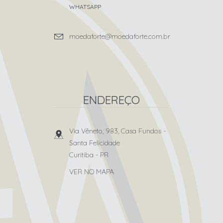
WHATSAPP
moedaforte@moedaforte.com.br
ENDEREÇO
Via Vêneto, 983, Casa Fundos
-
Santa Felicidade
Curitiba
-
PR
VER NO MAPA