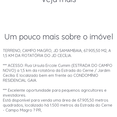
Um pouco mais sobre o imóvel
TERRENO, CAMPO MAGRO, JD SAMAMBAIA, 67.905,50 M2, A
1,5 KM DA ROTATÓRIA DO JD CECÍLIA.
*** ACESSO: Rua Ursula Ercole Cumim (ESTRADA DO CAMPO
NOVO) a 1,5 km da rotatória da Estrada do Cerne / Jardim
Cecília. E localizado bem em frente ao CONDOMÍNIO
RESIDENCIAL GAIA.
*** Excelente oportunidade para pequenos agricultores e
investidores.
Está disponível para venda uma área de 67.905,50 metros
quadrados, localizado há 1.500 metros da Estrada do Cerne
- Campo Magro ? PR,