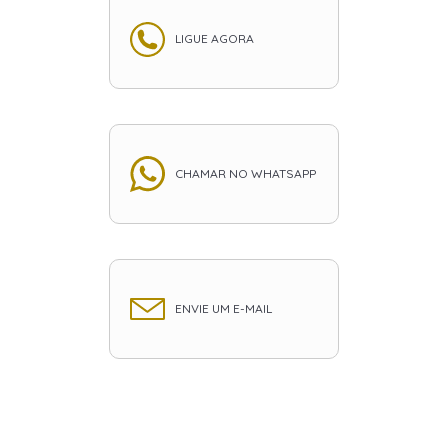
LIGUE AGORA
CHAMAR NO WHATSAPP
ENVIE UM E-MAIL