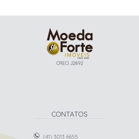
CRECI J2892
CONTATOS
(41) 3013 6655