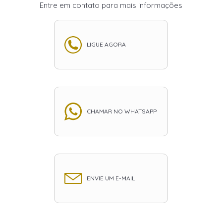
Entre em contato para mais informações
LIGUE AGORA
CHAMAR NO WHATSAPP
ENVIE UM E-MAIL