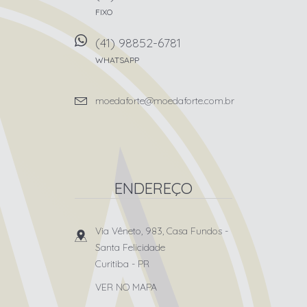
FIXO
(41) 98852-6781
WHATSAPP
moedaforte@moedaforte.com.br
ENDEREÇO
Via Vêneto, 983, Casa Fundos
-
Santa Felicidade
Curitiba
-
PR
VER NO MAPA