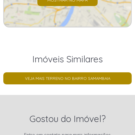
Imóveis Similares
VEJA MAIS TERRENO NO BAIRRO SAMAMBAIA
Gostou do Imóvel?
Entre em contato para mais informações