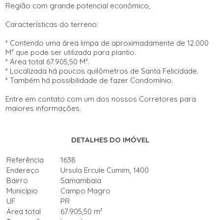
Região com grande potencial econômico,
Características do terreno:
* Contendo uma área limpa de aproximadamente de 12.000
M² que pode ser utilizada para plantio.
* Área total 67.905,50 M².
* Localizada há poucos quilômetros de Santa Felicidade.
* Também há possibilidade de fazer Condomínio.
Entre em contato com um dos nossos Corretores para
maiores informações.
DETALHES DO IMÓVEL
Referência
1638
Endereço
Ursula Ercule Cumim, 1400
Bairro
Samambaia
Município
Campo Magro
UF
PR
Área total
67.905,50 m²