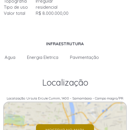
Topografia
Irregular
Tipo de uso
residencial
Valor total
R$ 8.000.000,00
INFRAESTRUTURA
Agua
Energia Eletrica
Pavimentação
Localização
Localização: Ursula Ercule Cumim, 1400 - Samambaia - Campo magro/PR
MOSTRAR NO MAPA