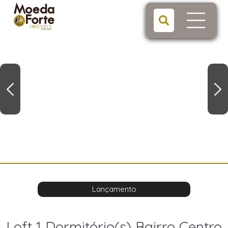
Lançamento
Loft 1 Dormitório(s) Bairro Centro