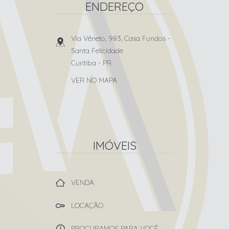
ENDEREÇO
Via Vêneto, 983, Casa Fundos
-
Santa Felicidade
Curitiba
-
PR
VER NO MAPA
IMÓVEIS
VENDA
LOCAÇÃO
PROCURAMOS PARA VOCÊ