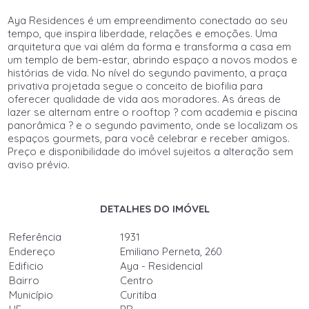
Aya Residences é um empreendimento conectado ao seu
tempo, que inspira liberdade, relações e emoções. Uma
arquitetura que vai além da forma e transforma a casa em
um templo de bem-estar, abrindo espaço a novos modos e
histórias de vida. No nível do segundo pavimento, a praça
privativa projetada segue o conceito de biofilia para
oferecer qualidade de vida aos moradores. As áreas de
lazer se alternam entre o rooftop ? com academia e piscina
panorâmica ? e o segundo pavimento, onde se localizam os
espaços gourmets, para você celebrar e receber amigos.
Preço e disponibilidade do imóvel sujeitos a alteração sem
aviso prévio.
DETALHES DO IMÓVEL
Referência
1931
Endereço
Emiliano Perneta, 260
Edificio
Aya - Residencial
Bairro
Centro
Município
Curitiba