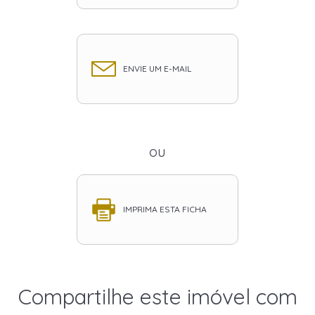
ENVIE UM E-MAIL
ou
IMPRIMA ESTA FICHA
Compartilhe este imóvel com