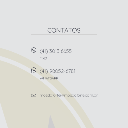
CONTATOS
(41) 3013 6655
FIXO
(41) 98852-6781
WHATSAPP
moedaforte@moedaforte.com.br