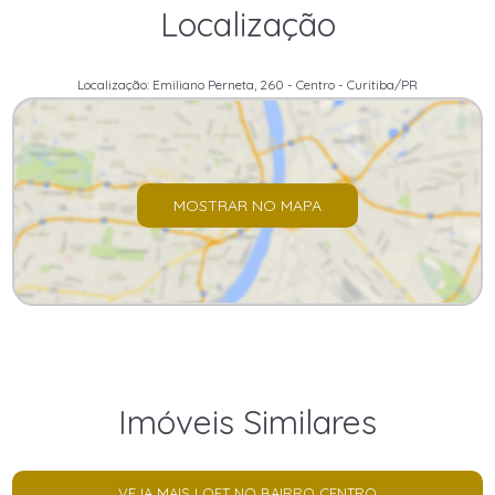
Localização
Localização: Emiliano Perneta, 260 - Centro - Curitiba/PR
MOSTRAR NO MAPA
Imóveis Similares
VEJA MAIS LOFT NO BAIRRO CENTRO