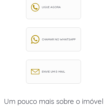
LIGUE AGORA
CHAMAR NO WHATSAPP
ENVIE UM E-MAIL
Um pouco mais sobre o imóvel