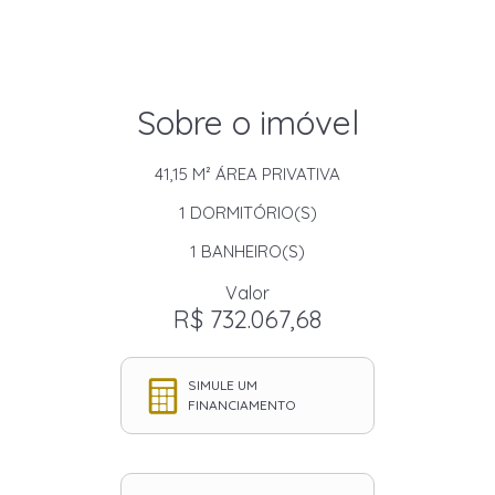
Sobre o imóvel
41,15 M²
ÁREA PRIVATIVA
1
DORMITÓRIO(S)
1
BANHEIRO(S)
Valor
R$ 732.067,68
SIMULE UM
FINANCIAMENTO