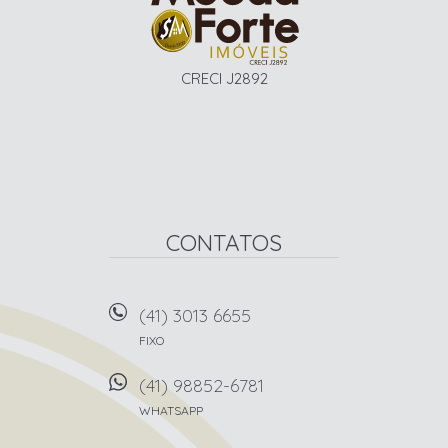
CRECI J2892
CONTATOS
(41) 3013 6655
FIXO
(41) 98852-6781
WHATSAPP