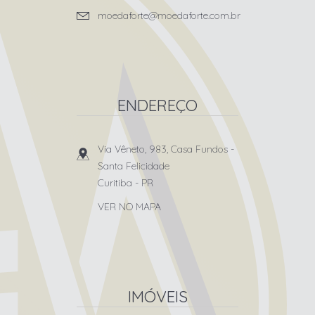
moedaforte@moedaforte.com.br
ENDEREÇO
Via Vêneto, 983, Casa Fundos
-
Santa Felicidade
Curitiba
-
PR
VER NO MAPA
IMÓVEIS